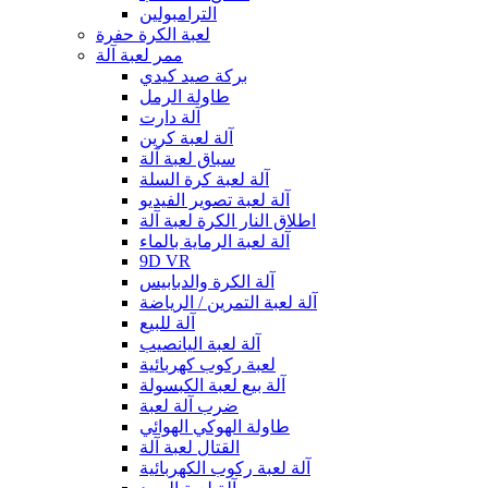
الترامبولين
لعبة الكرة حفرة
ممر لعبة آلة
بركة صيد كيدي
طاولة الرمل
آلة دارت
آلة لعبة كرين
سباق لعبة آلة
آلة لعبة كرة السلة
آلة لعبة تصوير الفيديو
اطلاق النار الكرة لعبة آلة
آلة لعبة الرماية بالماء
9D VR
آلة الكرة والدبابيس
آلة لعبة التمرين / الرياضة
آلة للبيع
آلة لعبة اليانصيب
لعبة ركوب كهربائية
آلة بيع لعبة الكبسولة
ضرب آلة لعبة
طاولة الهوكي الهوائي
القتال لعبة آلة
آلة لعبة ركوب الكهربائية