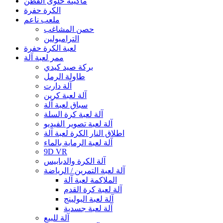
ماكينة حلوى القطن
الكرة حفرة
ملعب ناعم
حصن المشاغب
الترامبولين
لعبة الكرة حفرة
ممر لعبة آلة
بركة صيد كيدي
طاولة الرمل
آلة دارت
آلة لعبة كرين
سباق لعبة آلة
آلة لعبة كرة السلة
آلة لعبة تصوير الفيديو
اطلاق النار الكرة لعبة آلة
آلة لعبة الرماية بالماء
9D VR
آلة الكرة والدبابيس
آلة لعبة التمرين / الرياضة
الملاكمة لعبة آلة
آلة لعبة كرة القدم
آلة لعبة البولينج
آلة لعبة جسدية
آلة للبيع