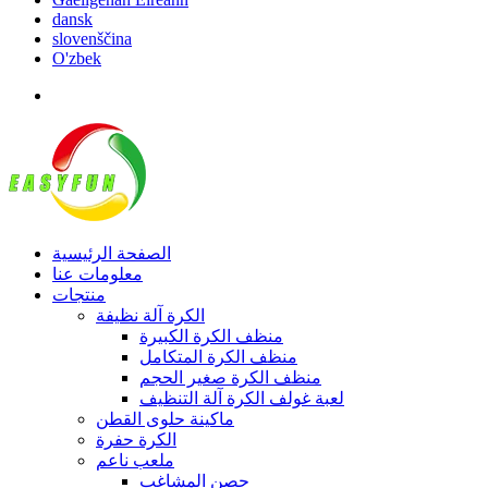
dansk
slovenščina
O'zbek
الصفحة الرئيسية
معلومات عنا
منتجات
الكرة آلة نظيفة
منظف ​​الكرة الكبيرة
منظف الكرة المتكامل
منظف ​​الكرة صغير الحجم
لعبة غولف الكرة آلة التنظيف
ماكينة حلوى القطن
الكرة حفرة
ملعب ناعم
حصن المشاغب