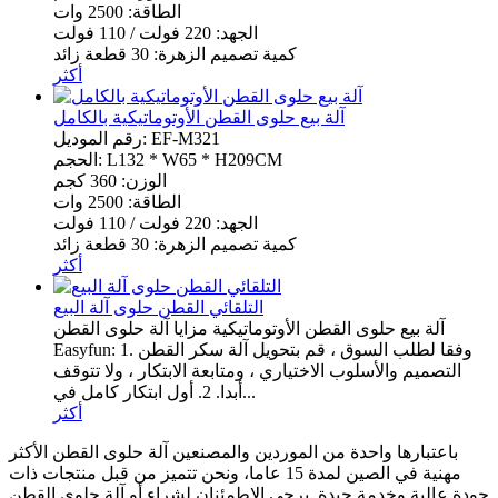
الطاقة: 2500 وات
الجهد: 220 فولت / 110 فولت
كمية تصميم الزهرة: 30 قطعة زائد
أكثر
آلة بيع حلوى القطن الأوتوماتيكية بالكامل
رقم الموديل: EF-M321
الحجم: L132 * W65 * H209CM
الوزن: 360 كجم
الطاقة: 2500 وات
الجهد: 220 فولت / 110 فولت
كمية تصميم الزهرة: 30 قطعة زائد
أكثر
التلقائي القطن حلوى آلة البيع
آلة بيع حلوى القطن الأوتوماتيكية مزايا آلة حلوى القطن
Easyfun: 1. وفقا لطلب السوق ، قم بتحويل آلة سكر القطن
التصميم والأسلوب الاختياري ، ومتابعة الابتكار ، ولا تتوقف
أبدا. 2. أول ابتكار كامل في...
أكثر
باعتبارها واحدة من الموردين والمصنعين آلة حلوى القطن الأكثر
مهنية في الصين لمدة 15 عاما، ونحن تتميز من قبل منتجات ذات
جودة عالية وخدمة جيدة. يرجى الاطمئنان لشراء أو آلة حلوى القطن