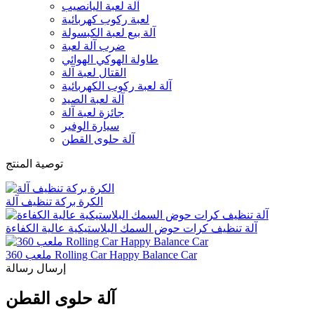
آلة لعبة اليانصيب
لعبة ركوب كهربائية
آلة بيع لعبة الكبسولة
ضرب آلة لعبة
طاولة الهوكي الهوائي
القتال لعبة آلة
آلة لعبة ركوب الكهربائية
آلة لعبة الصيد
جائزة لعبة آلة
سيارة الوفير
آلة حلوى القطن
توصية المنتج
الكرة بركة تنظيف آلة
آلة تنظيف كرات حوض السمك البلاستيكية عالية الكفاءة
ملعب 360 Rolling Car Happy Balance Car
إرسال رسالة
آلة حلوى القطن