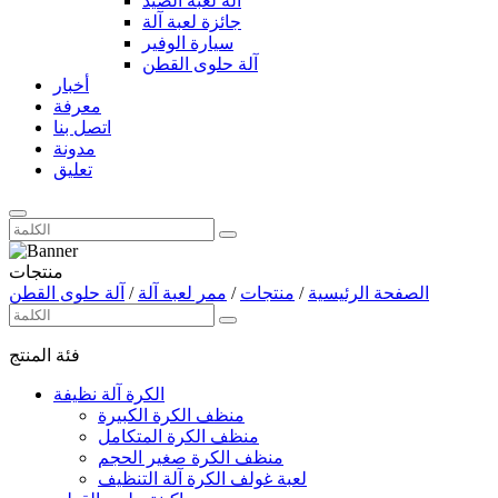
آلة لعبة الصيد
جائزة لعبة آلة
سيارة الوفير
آلة حلوى القطن
أخبار
معرفة
اتصل بنا
مدونة
تعليق
منتجات
الصفحة الرئيسية
/
منتجات
/
ممر لعبة آلة
/
آلة حلوى القطن
فئة المنتج
الكرة آلة نظيفة
منظف ​​الكرة الكبيرة
منظف الكرة المتكامل
منظف ​​الكرة صغير الحجم
لعبة غولف الكرة آلة التنظيف